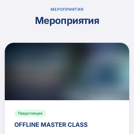
МЕРОПРИЯТИЯ
Мероприятия
Предстоящее
OFFLINE MASTER CLASS