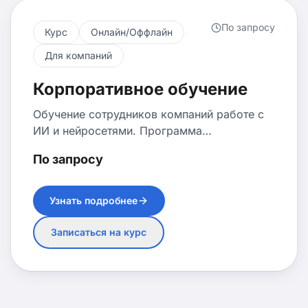
По запросу
Курс
Онлайн/Оффлайн
Для компаний
Корпоративное обучение
Обучение сотрудников компаний работе с
ИИ и нейросетями. Программа
адаптируется под потребности бизнеса.
По запросу
Минимум 10 участников.
Узнать подробнее
Записаться на курс