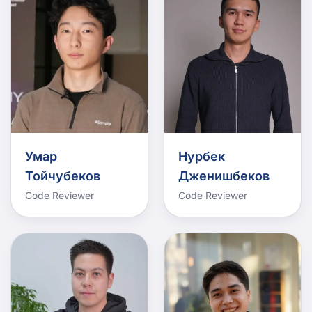
Умар
Нурбек
Тойчубеков
Дженишбеков
Code Reviewer
Code Reviewer