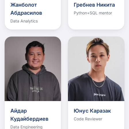
Жанболот
Гребнев Никита
Абдрасилов
Python+SQL mentor
Data Analytics
Айдар
Юнус Каразак
Кудайбердиев
Code Reviewer
Data Engineering