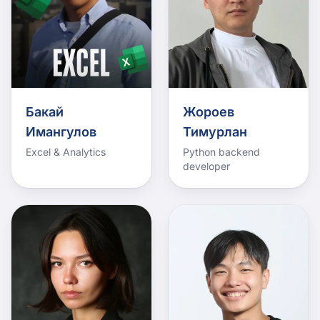
Бакай
Жороев
Имангулов
Тимурлан
Excel & Analytics
Python backend
developer