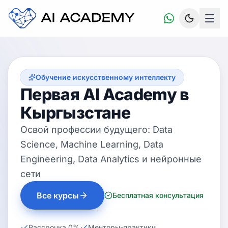
Обучение искусственному интеллекту
Первая AI Academy в
Кыргызстане
Освой профессии будущего: Data
Science, Machine Learning, Data
Engineering, Data Analytics и нейронные
сети
Все курсы
Бесплатная консультация
Рассрочка 0%
Менторы-практики