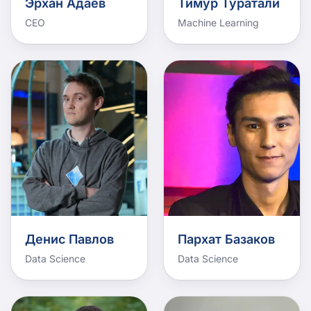
Эрхан Адаев
Тимур Туратали
CEO
Machine Learning
Денис Павлов
Пархат Базаков
Data Science
Data Science