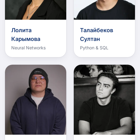
Лолита
Талайбеков
Карымова
Султан
Neural Networks
Python & SQL