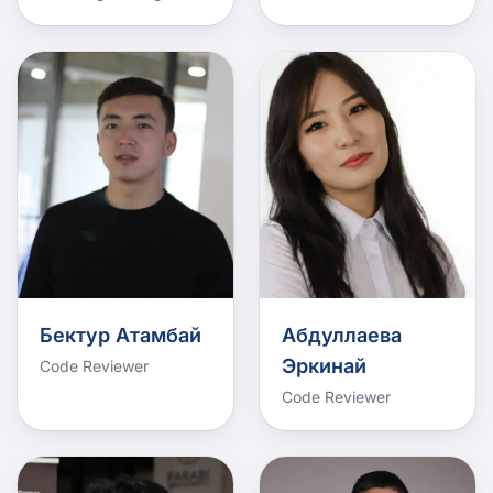
Бектур Атамбай
Абдуллаева
Эркинай
Code Reviewer
Code Reviewer